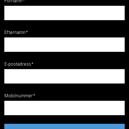
Förnamn
Efternamn
E-postadress
Mobilnummer