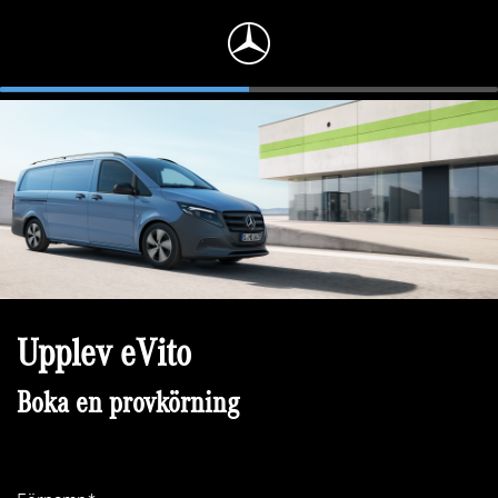
Upplev eVito
Boka en provkörning